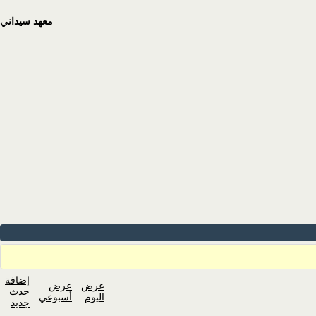
معهد سيداني
إضافة
عرض
عرض
حدث
اليوم
أسبوعي
جديد