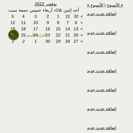
نوفمبر 2022
«
الأسبوع
|
الأسبوع
»
أحد
إثنين
ثلاثاء
أربعاء
خميس
جمعة
سبت
إضافة حدث جديد
5
4
3
2
1
31
30
>
12
11
10
9
8
7
6
>
19
18
17
16
15
14
13
>
إضافة حدث جديد
26
25
24
23
22
21
20
>
القران الكريم
3
2
1
30
29
28
27
>
إضافة حدث جديد
إضافة حدث جديد
إضافة حدث جديد
إضافة حدث جديد
إضافة حدث جديد