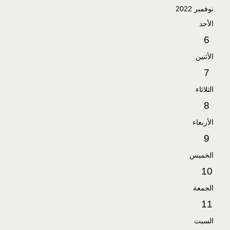
نوفمبر 2022
الأحد
6
الأثنين
7
الثلاثاء
8
الأربعاء
9
الخميس
10
الجمعة
11
السبت