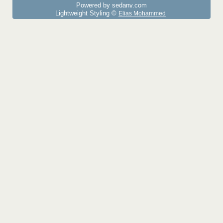
Powered by sedany.com
Lightweight Styling ©
Elias Mohammed