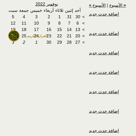
نوفمبر 2022
«
الأسبوع
|
الأسبوع
»
أحد
إثنين
ثلاثاء
أربعاء
خميس
جمعة
سبت
إضافة حدث جديد
5
4
3
2
1
31
30
>
12
11
10
9
8
7
6
>
19
18
17
16
15
14
13
>
إضافة حدث جديد
26
25
24
23
22
21
20
>
القران الكريم
3
2
1
30
29
28
27
>
إضافة حدث جديد
إضافة حدث جديد
إضافة حدث جديد
إضافة حدث جديد
إضافة حدث جديد