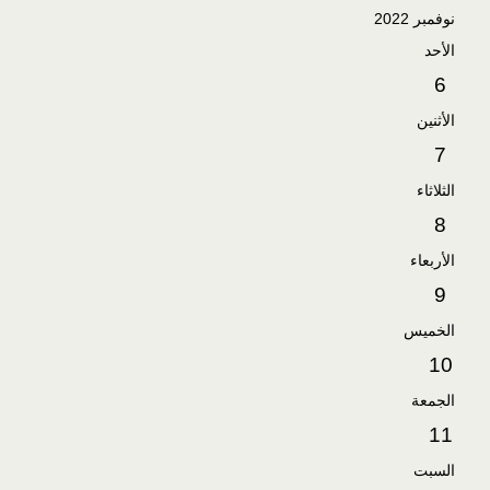
نوفمبر 2022
الأحد
6
الأثنين
7
الثلاثاء
8
الأربعاء
9
الخميس
10
الجمعة
11
السبت