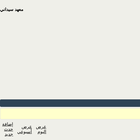
معهد سيداني
إضافة
عرض
عرض
حدث
اليوم
أسبوعي
جديد