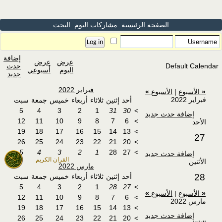
الصفحة الرئيسية
مشاركات اليوم
البحث
إضافة
عرض
عرض
Default Calendar
حدث
اليوم
أسبوعي
جديد
فبراير 2022
«
الأسبوع
|
الأسبوع
»
فبراير 2022
أحد
إثنين
ثلاثاء
أربعاء
خميس
جمعة
سبت
5
4
3
2
1
31
30
>
إضافة حدث جديد
12
11
10
9
8
7
6
>
الأحد
19
18
17
16
15
14
13
>
27
26
25
24
23
22
21
20
>
5
4
3
2
1
28
27
>
إضافة حدث جديد
القران الكريم
الأثنين
مارس 2022
28
أحد
إثنين
ثلاثاء
أربعاء
خميس
جمعة
سبت
5
4
3
2
1
28
27
>
«
الأسبوع
|
الأسبوع
»
12
11
10
9
8
7
6
>
مارس 2022
19
18
17
16
15
14
13
>
إضافة حدث جديد
26
25
24
23
22
21
20
>