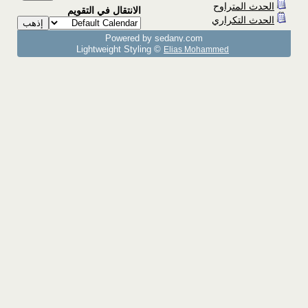
الحدث المتراوح
الانتقال في التقويم
الحدث التكراري
Powered by sedany.com
Lightweight Styling ©
Elias Mohammed