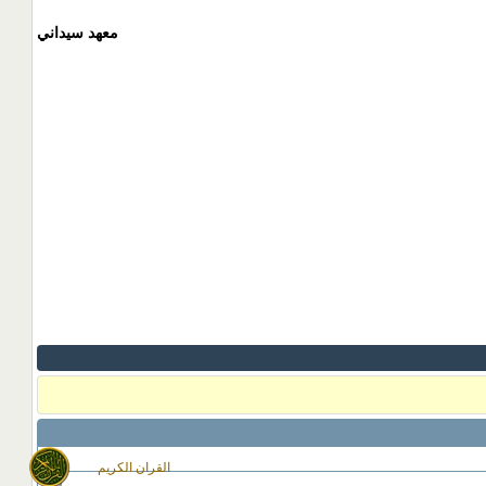
معهد سيداني
القران الكريم