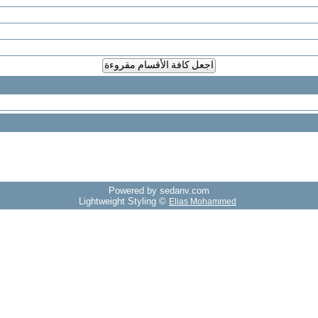
اجعل كافة الأقسام مقروءة
Powered by sedany.com
Lightweight Styling ©
Elias Mohammed