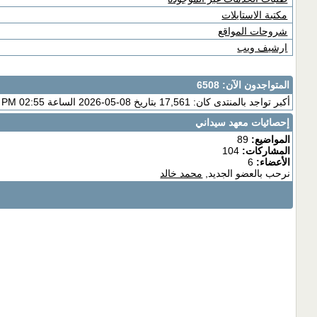
مكتبة الاستايلات
شروحات المواقع
ارشيف ويب
المتواجدون الآن
: 6508
أكبر تواجد بالمنتدى كان: 17,561 بتاريخ 08-05-2026 الساعة 02:55 PM
إحصائيات معهد سيداني
المواضيع:
89
المشاركات:
104
الأعضاء:
6
نرحب بالعضو الجديد,
محمد خالد