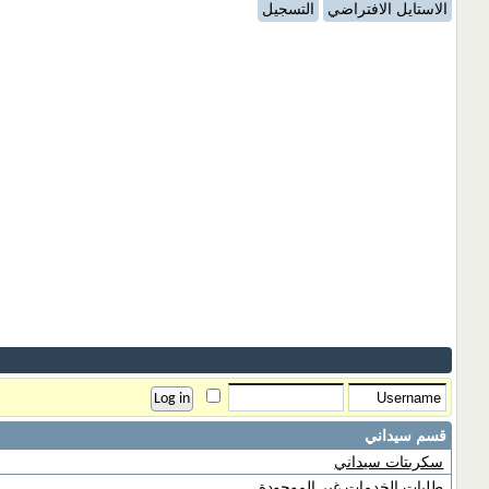
الاستايل الافتراضي
التسجيل
قسم سيداني
سكربتات سيداني
طلبات الخدمات غير الموجودة