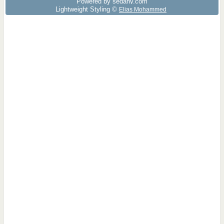
Powered by sedany.com
Lightweight Styling ©
Elias Mohammed