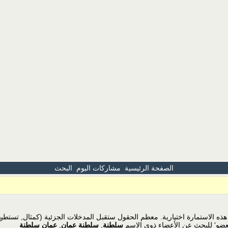
الصفحة الرئيسية
مشاركات اليوم
البحث
ذه الاستمارة اختيارية. معظم الحقول ستقبل المدخلات الجزئية (كمثال, تستطي
ضو' للبحث عن الأعضاء ذوي الاسم
سلطنة
,
سلطنة عمان
,
عمان سلطنة