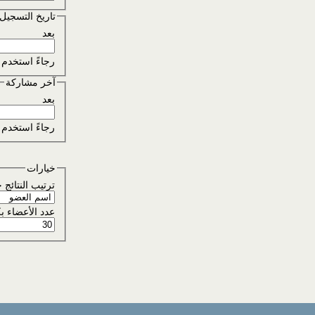
تاريخ التسجيل
بعد
رجاءً استخدم التنسي
آخر مشاركة
بعد
رجاءً استخدم التنسيق m:ss
خيارات
ترتيب النتائج
عدد الأعضاء 