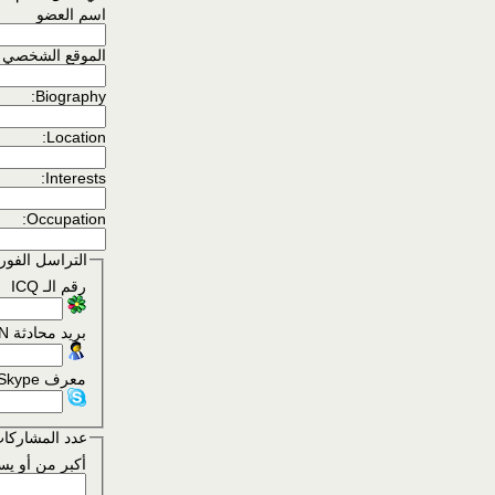
اسم العضو
الموقع الشخصي
Biography:
Location:
Interests:
Occupation:
التراسل الفور
رقم الـ ICQ
بريد محادثة MSN
معرف Skype
عدد المشاركا
أكبر من أو يس