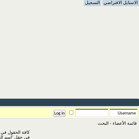
الاستايل الافتراضي
التسجيل
قائمة الأعضاء - البحث
كافة الحقول في ه
في حقل 'اسم الع