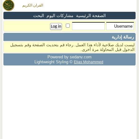
القران الكريم
الصفحة الرئيسية
مشاركات اليوم
البحث
رسالة إدارية
ليست لديك صلاحية لأداء هذا العمل. رجاء قم بتحديث الصفحة وقم بتسجيل
الدخول قبل المحاولة مرة أخرى.
Powered by sedany.com
Lightweight Styling ©
Elias Mohammed