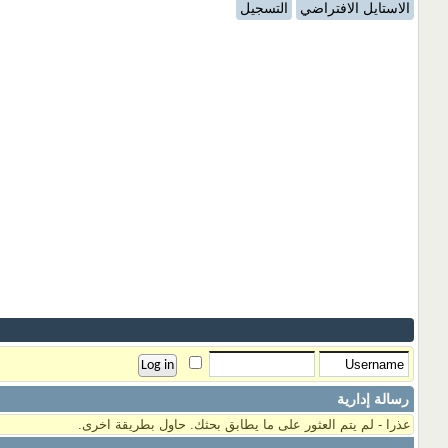
الاستايل الافتراضي
التسجيل
رسالة إدارية
عذرا - لم يتم العثور على ما يطابق بحثك. حاول بطريقة اخرى.