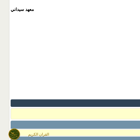
معهد سيداني
القران الكريم