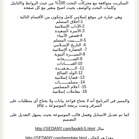
السكربت متوافقة مع محركات البحث 100% من حيث الروابط واالتايتل
وكلمات البحث والوصف بحيث اصبح متغير مع كل صفحة
وهي عبارة عن موقع إسلامي كامل وتتكون من الأقسام التالية :
1-أخلاق المسلم
2-الآداب الإسلامية
3-الأسرة السعيدة
4-قصص الأنبياء
5-الـــــبيت المسلم
6- التاريخ الإسـلامي
7- الحضارة الإسلامية
8-السيـــرة النبوية
9-الصـــــــحابة
10-العبـــــادات
11- الـــــعـقيــدة
12-الولد الصالح
13- قضايا إسلامية
14- مسلمـــــــات
15- أعلام المسلمين
16- معاملات إسلامية
والمميز في البرنامج أنه لا يحتاج قواعد بيانات ولا يحتاج أي متطلبات على
السرفر وتمت برمجة الموسوعة بـ php
كما تم تعديل الاستايل وفصل قالب الموسوعة بحيث يسهل التعديل على
التصميم
مثال
http://SEDANY.com/book6-5.html
وهذا هو القالب
http://SEDANY.com/template.html