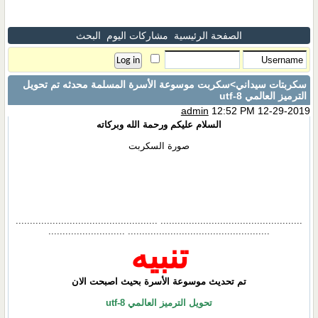
الصفحة الرئيسية
مشاركات اليوم
البحث
سكربتات سيداني
>سكربت موسوعة الأسرة المسلمة محدثه تم تحويل
الترميز العالمي utf-8
admin
12:52 PM 12-29-2019
السلام عليكم ورحمة الله وبركاته
صورة السكربت
.................................................. ..................................................
.................................................. ...........................
تنبيه
تم تحديث موسوعة الأسرة بحيث اصبحت الان
تحويل الترميز العالمي utf-8