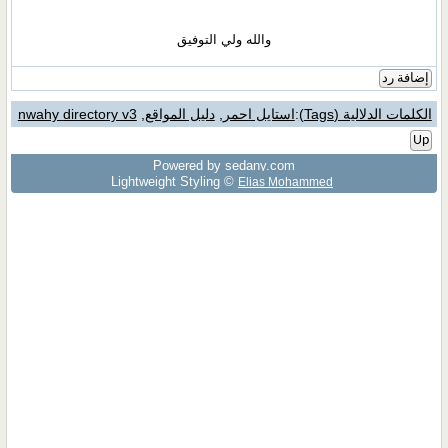
والله ولي التوفيق
إضافة رد
الكلمات الدلالية (Tags)
:
استايل احمر
,
دليل المواقع
,
nwahy directory v3
Up
Powered by sedany.com
Lightweight Styling ©
Elias Mohammed