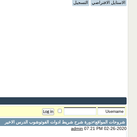
الاستايل الافتراضي
التسجيل
شروحات المواقع
>دورة شرح شريط ادوات الفوتوشوب الدرس الاخير
admin
07:21 PM 02-26-2020