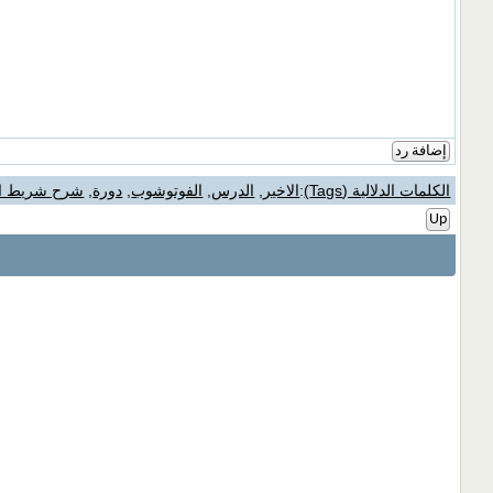
إضافة رد
الكلمات الدلالية (Tags)
:
الاخير
,
الدرس
,
الفوتوشوب
,
دورة
,
شرح شريط ا
Up