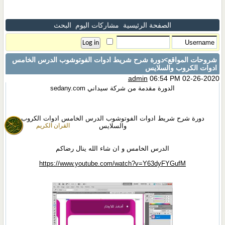
الصفحة الرئيسية
مشاركات اليوم
البحث
شروحات المواقع
>دورة شرح شريط ادوات الفوتوشوب الدرس الخامس
ادوات الكروب والسلايس
admin
06:54 PM 02-26-2020
الدورة مقدمة من شركة سيداني sedany.com
دورة شرح شريط ادوات الفوتوشوب الدرس الخامس ادوات الكروب
والسلايس
القران الكريم
الدرس الخامس و ان شاء الله ينال رضاكم
https://www.youtube.com/watch?v=Y63dyFYGufM