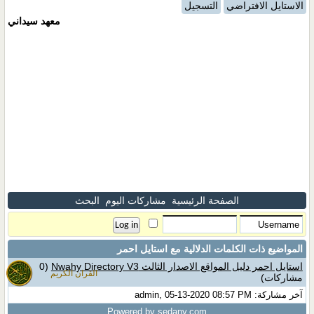
الاستايل الافتراضي
التسجيل
معهد سيداني
الصفحة الرئيسية
مشاركات اليوم
البحث
المواضيع ذات الكلمات الدلالية مع
استايل احمر
استايل احمر دليل المواقع الاصدار الثالث Nwahy Directory V3
(0
القران الكريم
مشاركات)
آخر مشاركة: admin, 05-13-2020 08:57 PM
Powered by sedany.com