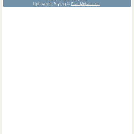
Lightweight Styling ©
Elias Mohammed